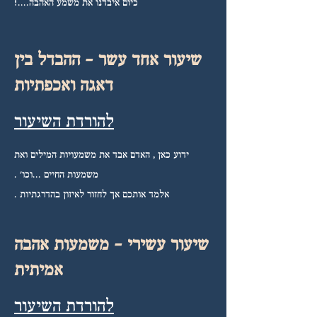
כיום איבדנו את משמע האהבה....!
שיעור אחד עשר - ההבדל בין
דאגה ואכפתיות
להורדת השיעור
ידוע כאן , האדם אבד את משמעויות המילים ואת
משמעות החיים ...וכו' .
אלמד אותכם אך לחזור לאיזון בהדרגתיות .
שיעור עשירי - משמעות אהבה
אמיתית
להורדת השיעור