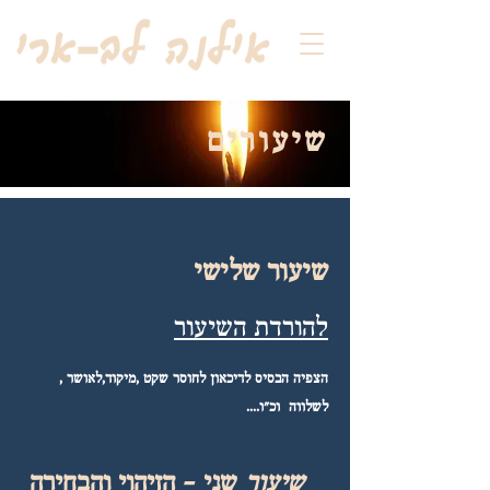
שיעורים
שיעור שלישי
להורדת השיעור
הצפיה הבסיס לדיכאון לחוסר שקט ,מיקוד,לאושר ,
לשלווה וכ"ו....
שיעור
שני - הזיהוי והבחירה