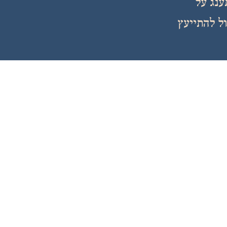
ענג על
ול להתייעץ