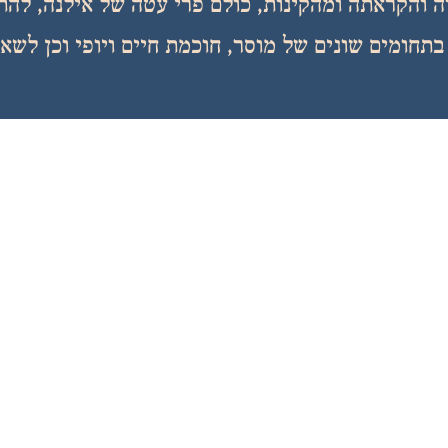
 והקראתה ומהקינות, כולם פרי עטה של אילנה, להת
תחומים שונים של מוסר, חוכמת חיים ויופי וכן לשא