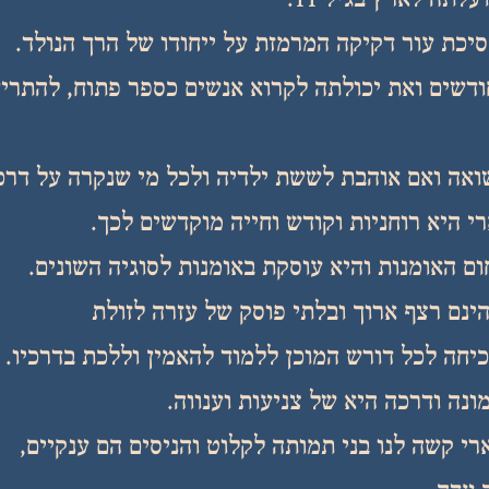
לתה לארץ בגיל 11.
יכת עור דקיקה המרמזת על ייחודו של הרך הנולד.
ר היא התחילה בגיל 4 חודשים ואת יכולתה לקרוא אנשים כספר פתוח, להת
ואה ואם אוהבת לששת ילדיה ולכל מי שנקרה על דרכ
י היא רוחניות וקודש וחייה מוקדשים לכך.
ם האומנות והיא עוסקת באומנות לסוגיה השונים.
הינם רצף ארוך ובלתי פוסק של עזרה לזולת
כיחה לכל דורש המוכן ללמוד להאמין וללכת בדרכיו.
נה ודרכה היא של צניעות וענווה.
רי קשה לנו בני תמותה לקלוט והניסים הם ענקיים,