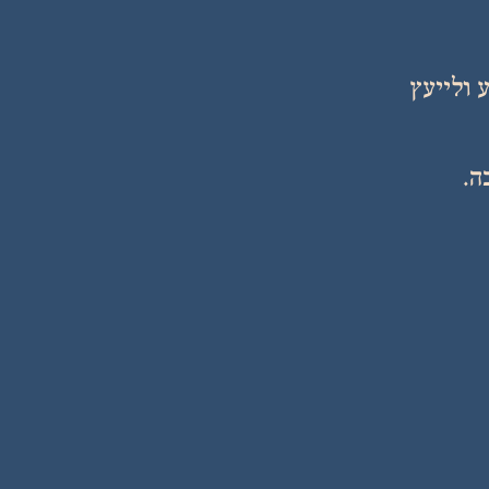
ריע ולייעץ
ה.