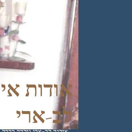
אודות אי
לב-ארי