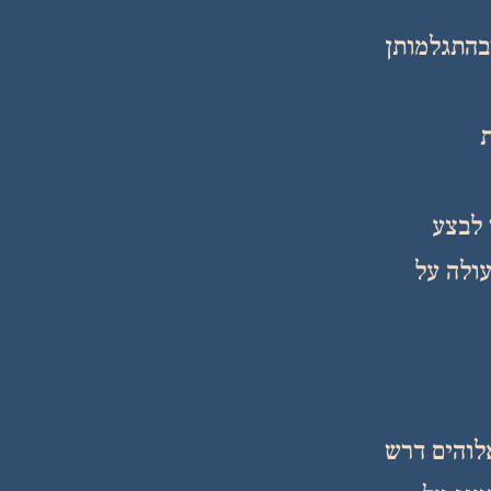
בהתגלמותן
ת
 לבצע
עולה על
לוהים דרש